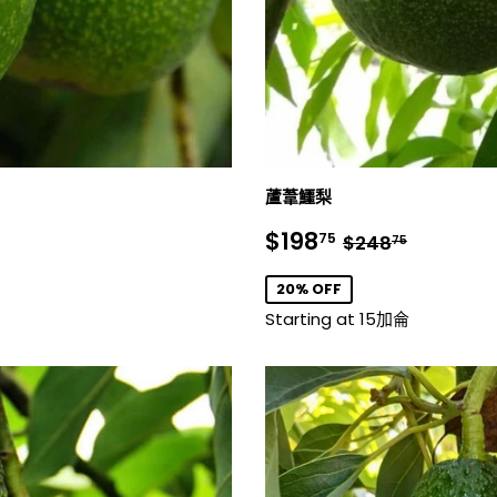
蘆葦鱷梨
銷
$198.75
正常價格
$248.7
$198
75
$248
75
售
價
20% OFF
格
Starting at 15加侖