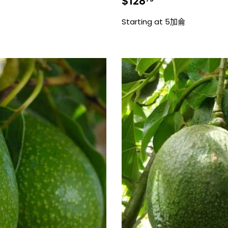
正
$128.75
$128
常
價
Starting at 5加侖
格