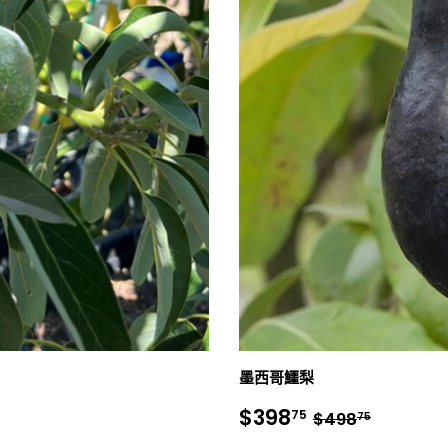
墨西哥鱷梨
銷
$398.75
正常價格
$498.7
$398
75
$498
75
售