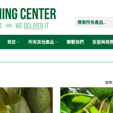
草皮
所有其他產品
聯繫我們
批發與商
排序