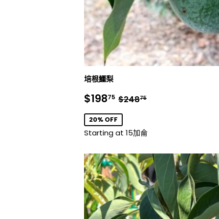
培根鱷梨
銷
$198.75
正常價格
$248.75
$198
75
$248
75
售
價
20% OFF
格
Starting at 15加侖