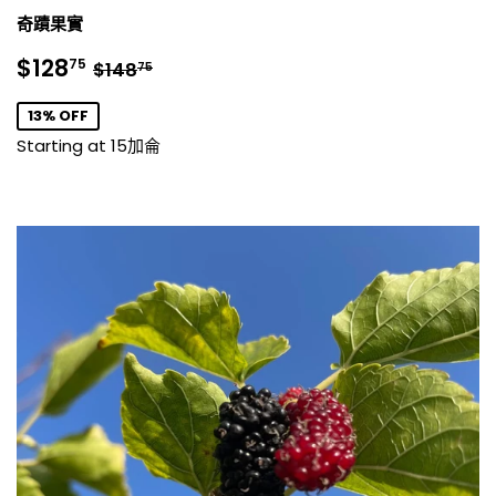
奇蹟果實
銷
$128.75
正常價格
$148.75
$128
75
$148
75
售
價
13% OFF
格
Starting at 15加侖