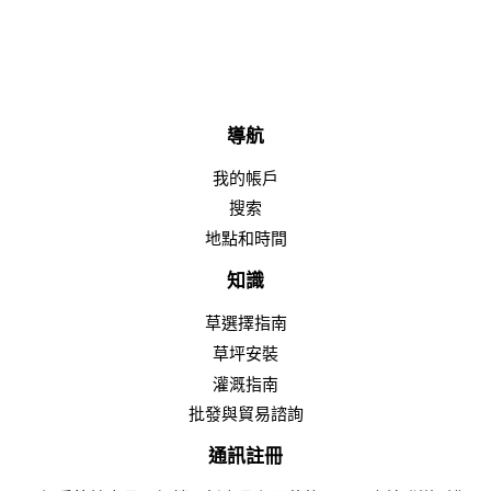
導航
我的帳戶
搜索
地點和時間
知識
草選擇指南
草坪安裝
灌溉指南
批發與貿易諮詢
通訊註冊