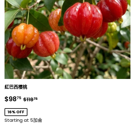
紅巴西櫻桃
銷
$98.75
正常價格
$118.75
$98
75
$118
75
售
價
16% OFF
格
Starting at 5加侖