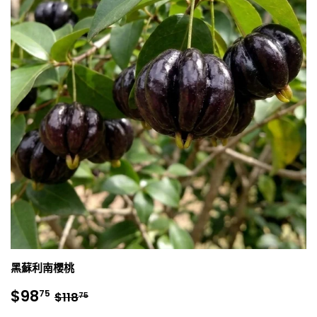
黑蘇利南櫻桃
銷
$98.75
正常價格
$118.75
$98
75
$118
75
售