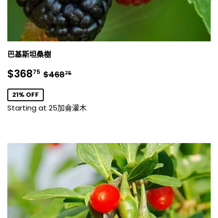
巴基斯坦桑樹
銷
$368.75
正常價格
$468.75
$368
75
$468
75
售
價
21% OFF
格
Starting at 25加侖灌木