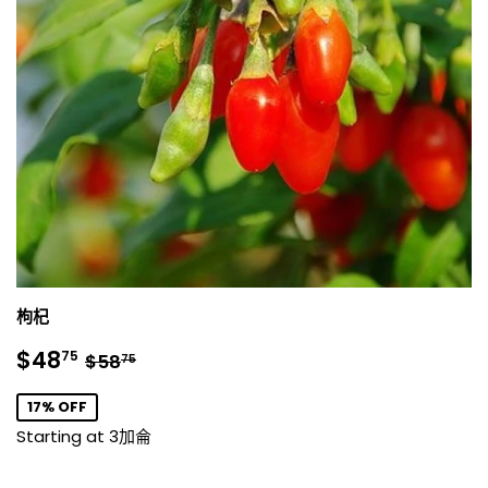
枸杞
銷
$48.75
正常價格
$58.75
$48
75
$58
75
售
價
17% OFF
格
Starting at 3加侖