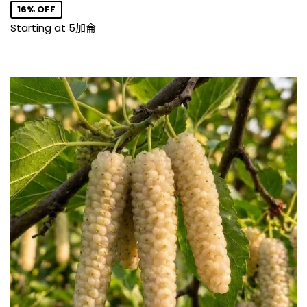
價
16% OFF
格
Starting at 5加侖