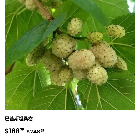
巴基斯坦桑樹
銷
$168.75
正常價格
$248.75
$168
75
$248
75
售