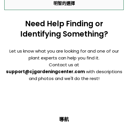
明智的選擇
Need Help Finding or
Identifying Something?
Let us know what you are looking for and one of our
plant experts can help you find it.
Contact us at
support@cjgardeningcenter.com
with descriptions
and photos and we'll do the rest!
導航