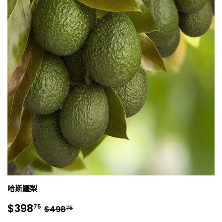
哈斯鱷梨
銷
$398.75
正常價格
$498.75
$398
75
$498
75
售