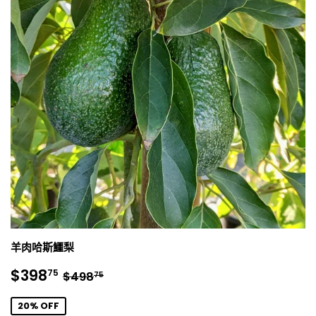
羊肉哈斯鱷梨
銷
$398.75
正常價格
$498.75
$398
75
$498
75
售
價
20% OFF