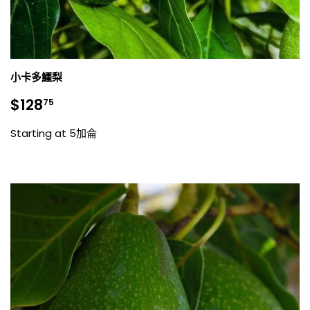
小卡多鱷梨
正
$128.75
$128
75
常
價
Starting at 5加侖
格