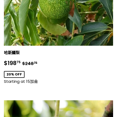
哈斯鱷梨
銷
$198.75
正常價格
$248.75
$198
75
$248
75
售
價
20% OFF
格
Starting at 15加侖