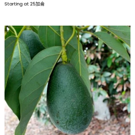
格
Starting at 25加侖