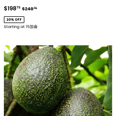
銷
$198.75
正常價格
$248.75
$198
75
$248
75
售
價
20% OFF
格
Starting at 15加侖