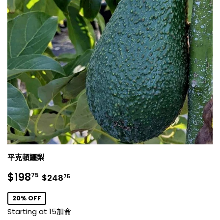
平克頓鱷梨
銷
$198.75
正常價格
$248.75
$198
75
$248
75
售
價
20% OFF
格
Starting at 15加侖