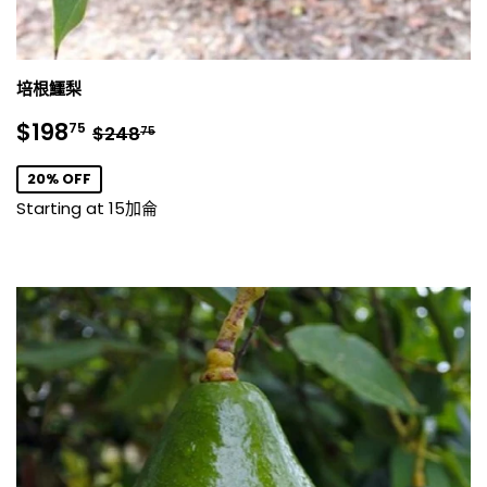
培根鱷梨
銷
$198.75
正常價格
$248.75
$198
75
$248
75
售
價
20% OFF
格
Starting at 15加侖