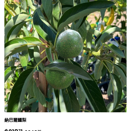
納巴爾鱷梨
75