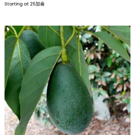
格
Starting at 25加侖