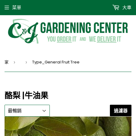
菜單
大車
家
Type_General Fruit Tree
›
›
酪梨 |牛油果
過濾器