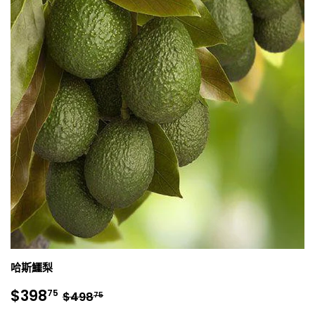
哈斯鱷梨
銷
$398.75
正常價格
$498.75
$398
75
$498
75
售