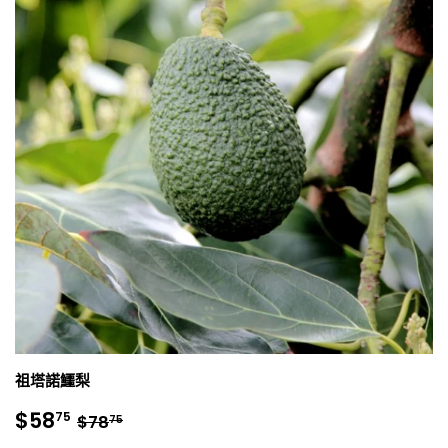
祖塔諾鱷梨
銷
$58.75
正常價格
$78.75
$58
75
$78
75
售