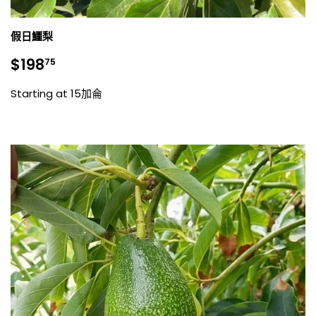
假日鱷梨
正
$198.75
$198
75
常
價
Starting at 15加侖
格