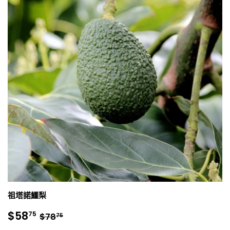
祖塔諾鱷梨
銷
$58.75
正常價格
$78.75
$58
75
$78
75
售