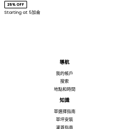
價
25% OFF
格
Starting at 5加侖
導航
我的帳戶
搜索
地點和時間
知識
草選擇指南
草坪安裝
灌溉指南