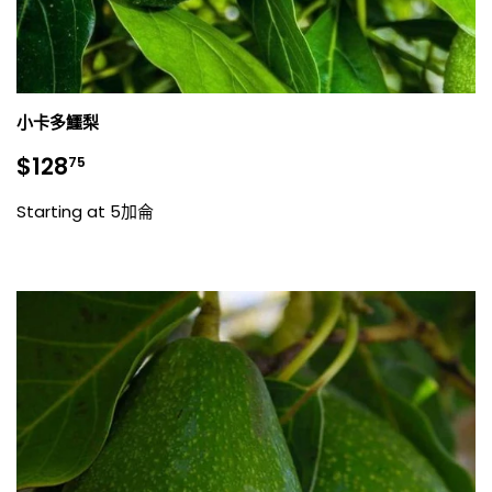
小卡多鱷梨
正
$128.75
$128
75
常
價
Starting at 5加侖
格