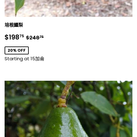
培根鱷梨
銷
$198.75
正常價格
$248.75
$198
75
$248
75
售
價
20% OFF
格
Starting at 15加侖