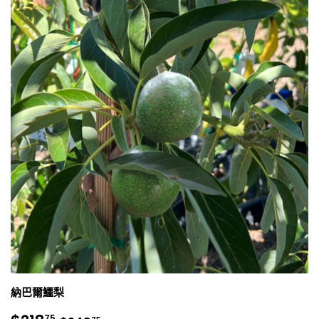
納巴爾鱷梨
75