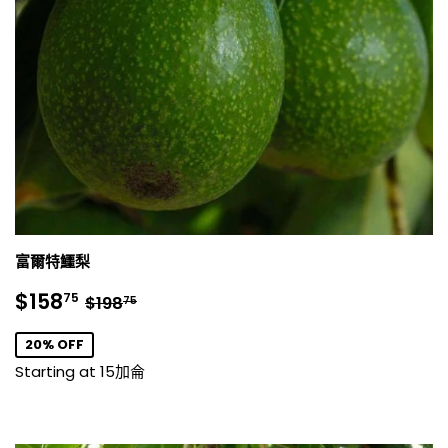
富爾特鱷梨
銷
$158.75
正常價格
$198.75
$158
75
$198
75
售
價
20% OFF
格
Starting at 15加侖