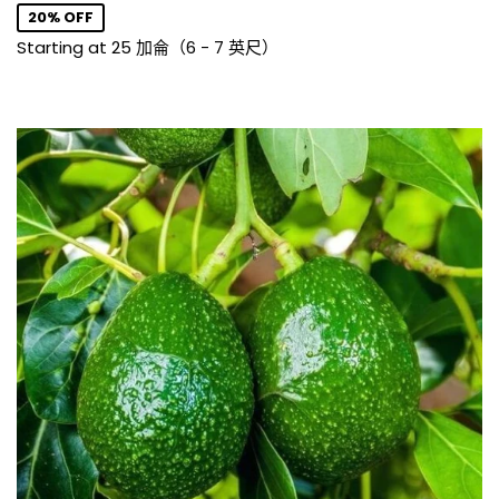
價
20% OFF
格
Starting at 25 加侖（6 - 7 英尺）