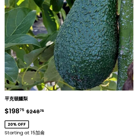
平克頓鱷梨
銷
$198.75
正常價格
$248.75
$198
75
$248
75
售
價
20% OFF
格
Starting at 15加侖