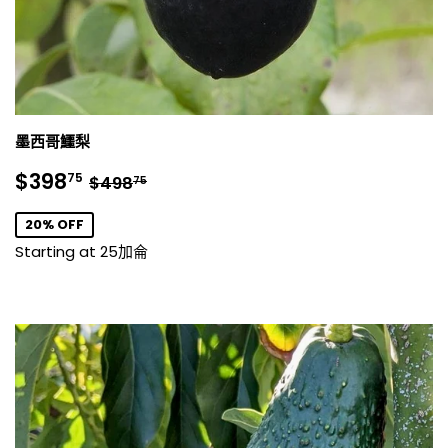
墨西哥鱷梨
銷
$398.75
正常價格
$498.75
$398
75
$498
75
售
價
20% OFF
格
Starting at 25加侖