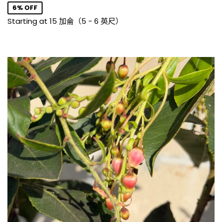
價
6% OFF
格
Starting at 15 加侖（5 - 6 英尺）