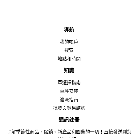
導航
我的帳戶
搜索
地點和時間
知識
草選擇指南
草坪安裝
灌溉指南
批發與貿易諮詢
通訊註冊
了解季節性商品、促銷、新產品和園藝的一切！直接發送到您