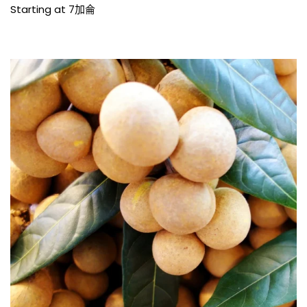
價
Starting at 7加侖
格