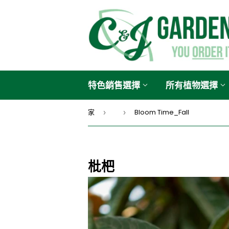
特色銷售選擇
所有植物選擇
家
Bloom Time_Fall
›
›
枇杷