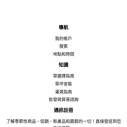
導航
我的帳戶
搜索
地點和時間
知識
草選擇指南
草坪安裝
灌溉指南
批發與貿易諮詢
通訊註冊
了解季節性商品、促銷、新產品和園藝的一切！直接發送到您