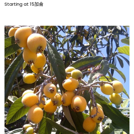
價
Starting at 15加侖
格