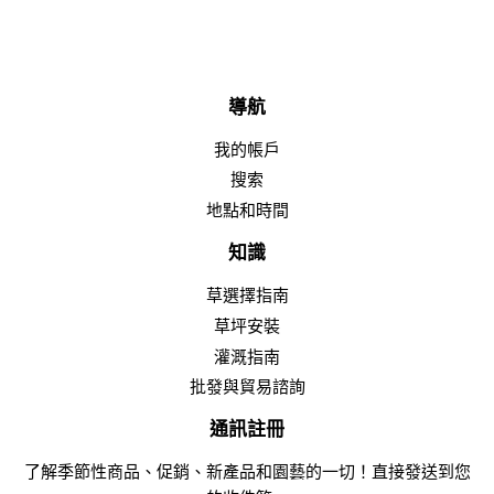
導航
我的帳戶
搜索
地點和時間
知識
草選擇指南
草坪安裝
灌溉指南
批發與貿易諮詢
通訊註冊
了解季節性商品、促銷、新產品和園藝的一切！直接發送到您