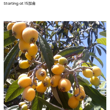
價
Starting at 15加侖
格