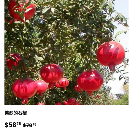
美妙的石榴
銷
$58.75
正常價格
$78.75
$58
75
$78
75
售