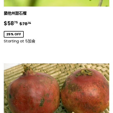
猶他州甜石榴
銷
$58.75
正常價格
$78.75
$58
75
$78
75
售
價
25% OFF
格
Starting at 5加侖