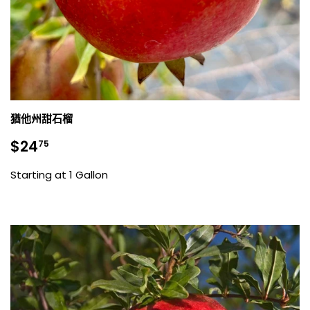
猶他州甜石榴
銷
$24.75
$24
75
售
價
Starting at 1 Gallon
格