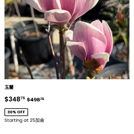
玉蘭
銷
$348.75
正常價格
$498.75
$348
75
$498
75
售
價
30% OFF
格
Starting at 25加侖