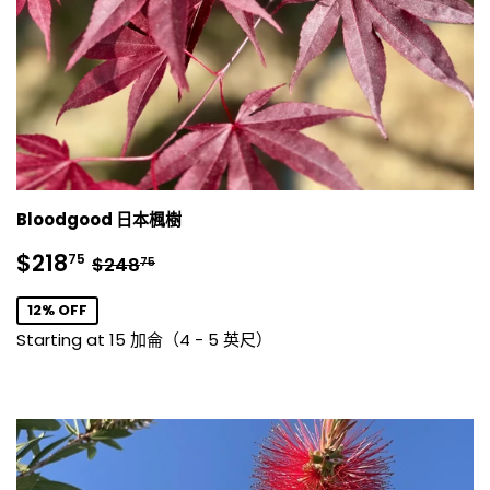
Bloodgood 日本楓樹
銷
$218.75
正常價格
$248.75
$218
75
$248
75
售
價
12% OFF
格
Starting at 15 加侖（4 - 5 英尺）