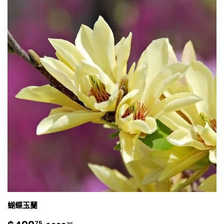
蝴蝶玉蘭
75