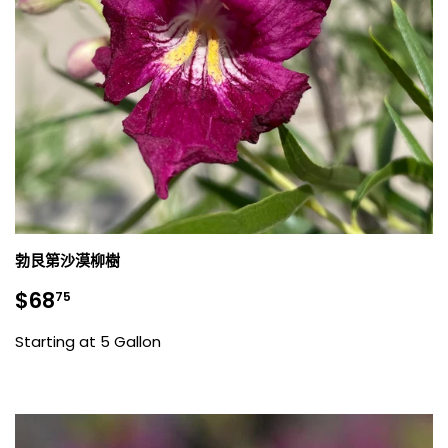
勃艮第沙漠柳樹
銷
$68.75
$68
75
售
價
Starting at 5 Gallon
格