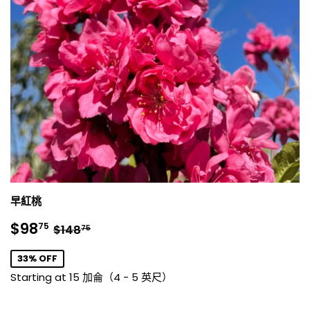
早紅桃
銷
$98.75
正常價格
$148.75
$98
75
$148
75
售
價
33% OFF
格
Starting at 15 加侖（4 - 5 英尺）