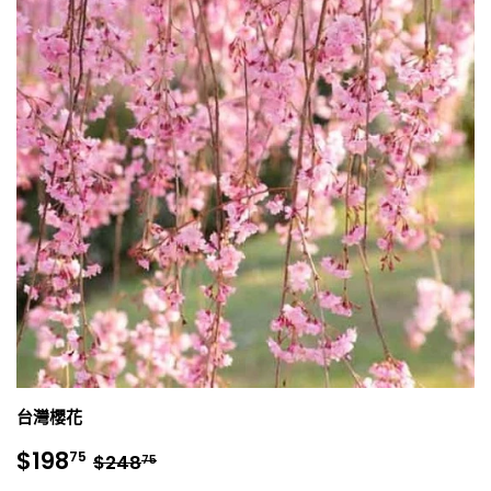
台灣櫻花
銷
$198.75
正常價格
$248.75
$198
75
$248
75
售