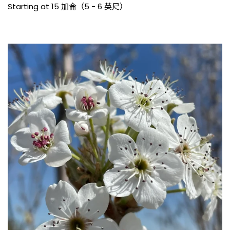
價
Starting at 15 加侖（5 - 6 英尺）
格