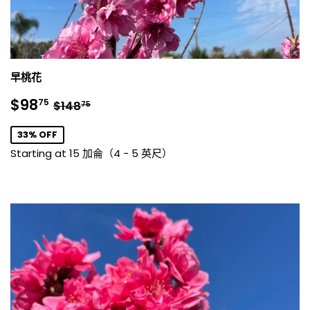
早桃花
銷
$98.75
正常價格
$148.75
$98
75
$148
75
售
價
33% OFF
格
Starting at 15 加侖（4 - 5 英尺）