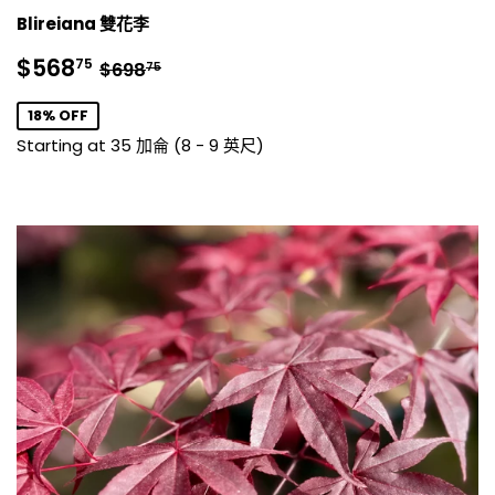
Blireiana 雙花李
銷
$568.75
正常價格
$698.75
$568
75
$698
75
售
價
18% OFF
格
Starting at 35 加侖 (8 - 9 英尺)