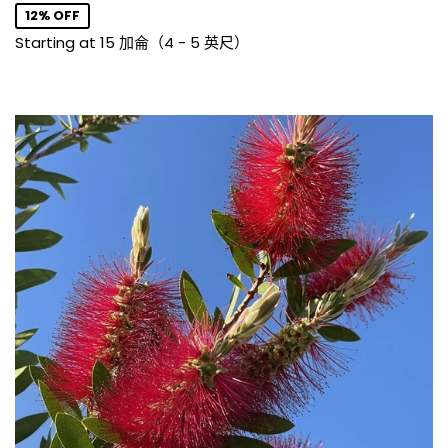
價
12% OFF
格
Starting at 15 加侖（4 - 5 英尺）