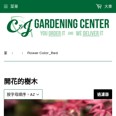
菜單
大車
家
Flower Color_Red
›
›
開花的樹木
過濾器