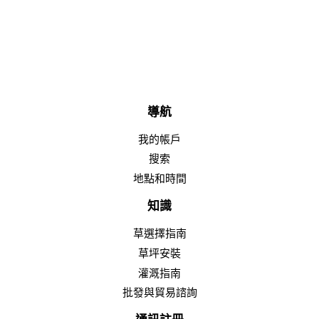
格
導航
我的帳戶
搜索
地點和時間
知識
草選擇指南
草坪安裝
灌溉指南
批發與貿易諮詢