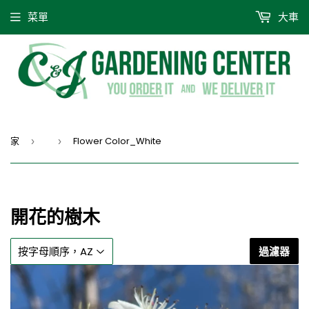
菜單
大車
家
Flower Color_White
›
›
開花的樹木
過濾器