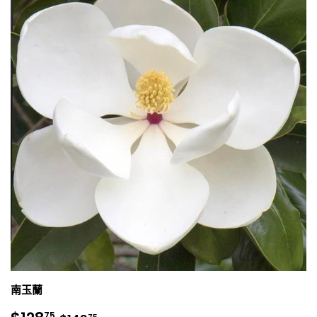
南玉蘭
銷
$128.75
正常價格
$148.75
75