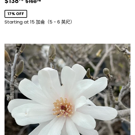
銷
$138.75
正常價格
$168.75
$138
$168
75
售
價
17% OFF
格
Starting at 15 加侖（5 - 6 英尺）