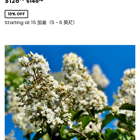
$128
$148
75
售
價
13% OFF
格
Starting at 15 加侖（5 - 6 英尺）