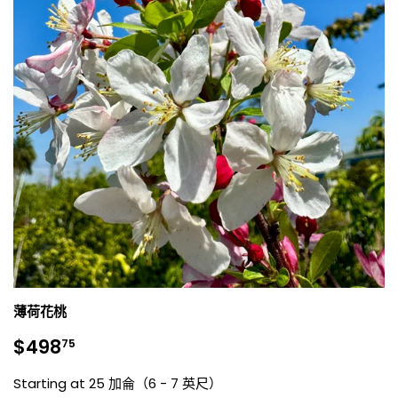
薄荷花桃
銷
$498.75
$498
75
售
價
Starting at 25 加侖（6 - 7 英尺）