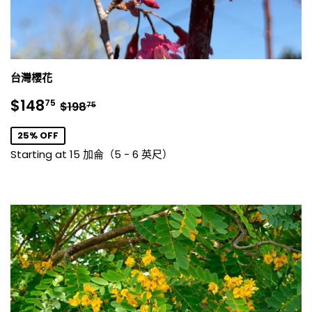
台灣櫻花
銷
$148.75
正常價格
$198.75
$148
75
$198
75
售
價
25% OFF
格
Starting at 15 加侖（5 - 6 英尺）