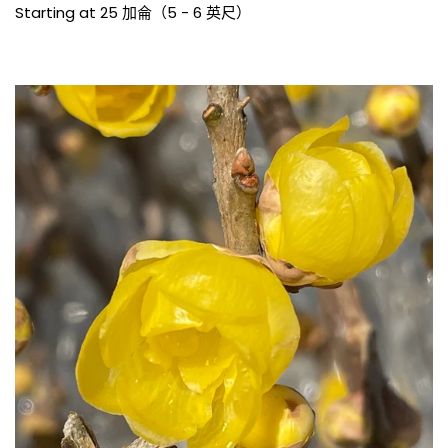
價
Starting at 25 加侖（5 - 6 英尺）
格