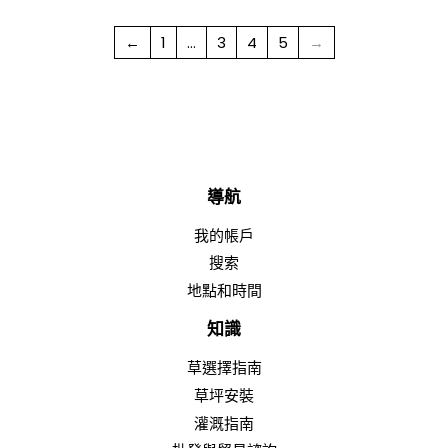
←
1
…
3
4
5
→
導航
我的帳戶
搜索
地點和時間
知識
草選擇指南
草坪安裝
灌溉指南