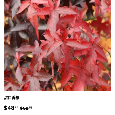
甜口香糖
銷
$48.75
正常價格
$58.75
$48
75
$58
75
售