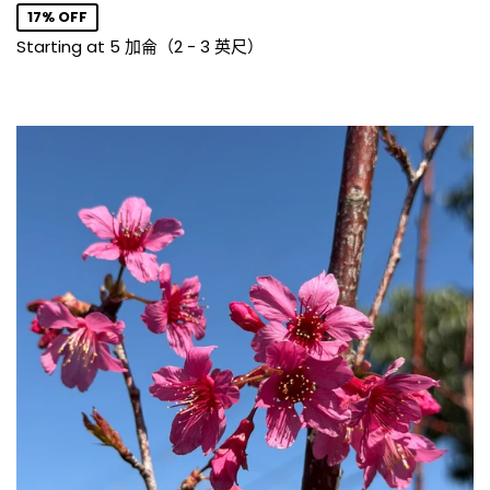
價
17% OFF
格
Starting at 5 加侖（2 - 3 英尺）