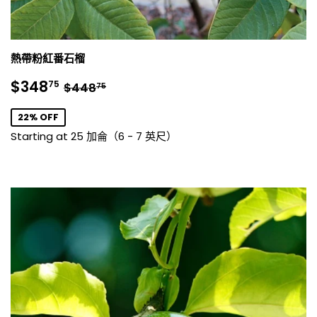
熱帶粉紅番石榴
銷
$348.75
正常價格
$448.75
$348
75
$448
75
售
價
22% OFF
格
Starting at 25 加侖（6 - 7 英尺）