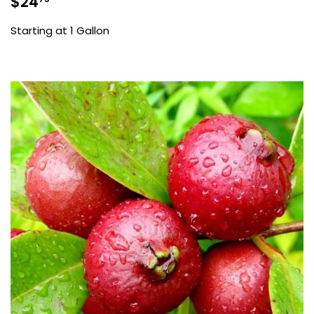
銷
$24.75
$24
售
價
Starting at 1 Gallon
格