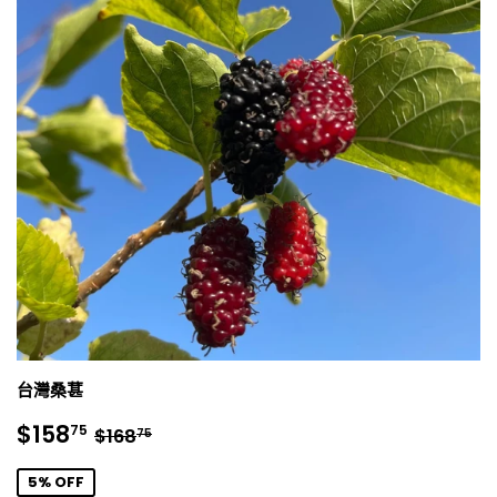
台灣桑葚
銷
$158.75
正常價格
$168.75
$158
75
$168
75
售
價
5% OFF