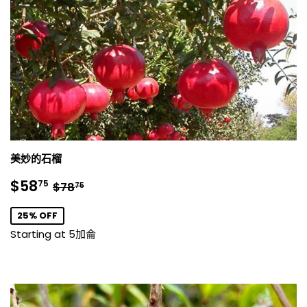
美妙的石榴
銷
$58.75
正常價格
$78.75
$58
75
$78
75
售
價
25% OFF
格
Starting at 5加侖