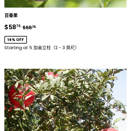
百香果
銷
$58.75
正常價格
$68.75
$58
75
$68
75
售
價
14% OFF
格
Starting at 5 加侖立柱（2 - 3 英尺）