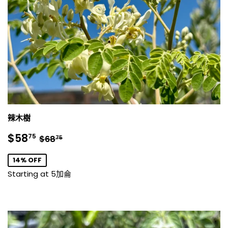
辣木樹
銷
$58.75
正常價格
$68.75
$58
75
$68
75
售
價
14% OFF
格
Starting at 5加侖