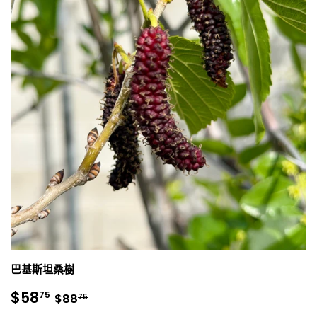
巴基斯坦桑樹
銷
$58.75
正常價格
$88.75
$58
75
$88
75
售