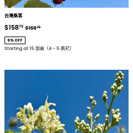
台灣桑葚
銷
$158.75
正常價格
$168.75
$158
75
$168
75
售
價
5% OFF
格
Starting at 15 加侖（4 - 5 英尺）