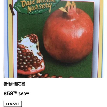
猶他州甜石榴
銷
$58.75
正常價格
$68.75
$58
75
$68
75
售
價
14% OFF