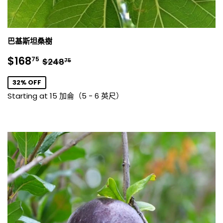
巴基斯坦桑樹
銷
$168.75
正常價格
$248.75
$168
75
$248
75
售
價
32% OFF
格
Starting at 15 加侖（5 - 6 英尺）