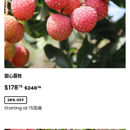
甜心荔枝
銷
$178.75
正常價格
$248.75
$178
75
$248
75
售
價
28% OFF
格
Starting at 15加侖