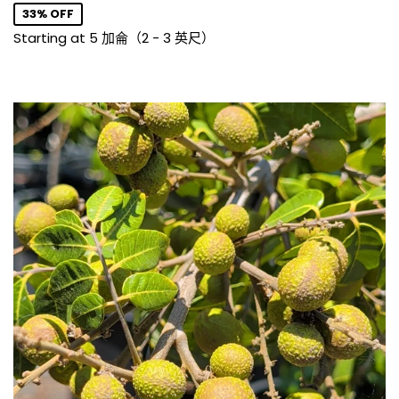
價
33% OFF
格
Starting at 5 加侖（2 - 3 英尺）