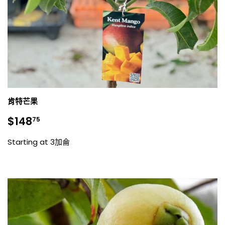
肯特芒果
銷
$148.75
$148
75
售
價
Starting at 3加侖
格