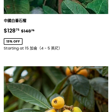
中國白番石榴
銷
$128.75
正常價格
$148.75
$128
75
$148
75
售
價
13% OFF
格
Starting at 15 加侖（4 - 5 英尺）