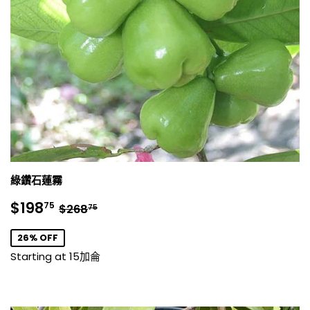
綠鑽石蓮霧
銷
$198.75
正常價格
$268.75
$198
75
$268
75
售
價
26% OFF
格
Starting at 15加侖