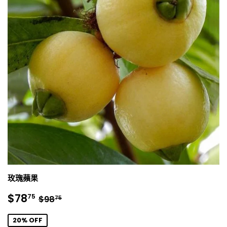
玫瑰蘋果
銷
$78.75
正常價格
$98.75
$78
75
$98
75
售
價
20% OFF