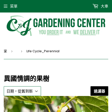
菜單
大車
家
Life Cycle_Perennial
›
›
異國情調的果樹
過濾器