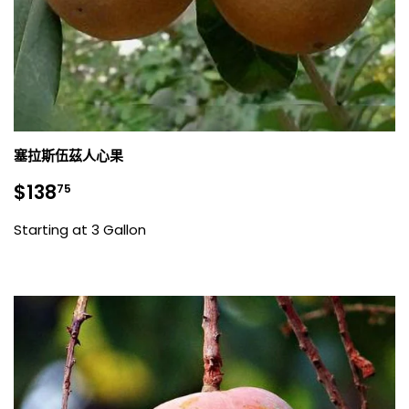
塞拉斯伍茲人心果
銷
$138.75
$138
75
售
價
Starting at 3 Gallon
格