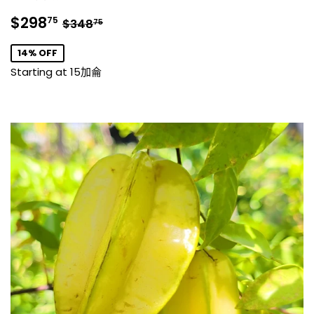
銷
$298.75
正常價格
$348.75
$298
75
$348
75
售
價
14% OFF
格
Starting at 15加侖