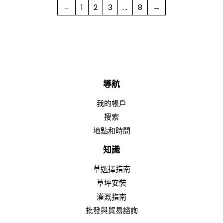
←
1
2
3
…
8
→
導航
我的帳戶
搜索
地點和時間
知識
草選擇指南
草坪安裝
灌溉指南
批發與貿易諮詢