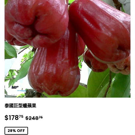
泰國巨型蠟蘋果
銷
$178.75
正常價格
$248.75
$178
75
$248
75
售
價
28% OFF