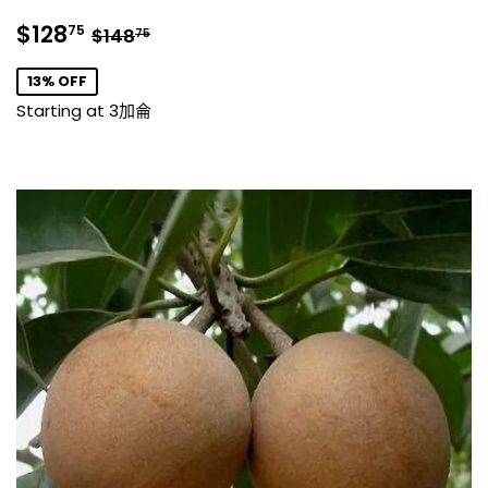
銷
$128.75
正常價格
$148.75
$128
75
$148
75
售
價
13% OFF
格
Starting at 3加侖