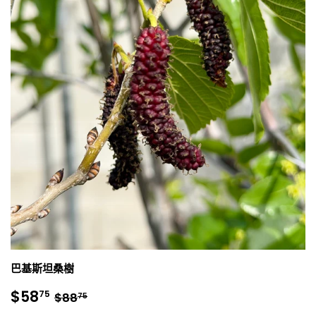
巴基斯坦桑樹
銷
$58.75
正常價格
$88.75
$58
75
$88
75
售