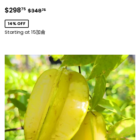
銷
$298.75
正常價格
$348.75
$298
75
$348
75
售
價
14% OFF
格
Starting at 15加侖