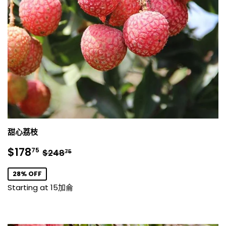
甜心荔枝
銷
$178.75
正常價格
$248.75
$178
75
$248
75
售
價
28% OFF
格
Starting at 15加侖