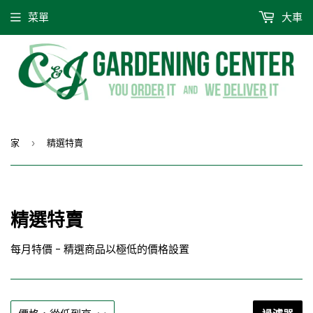
菜單
大車
家
精選特賣
›
精選特賣
每月特價 - 精選商品以極低的價格設置