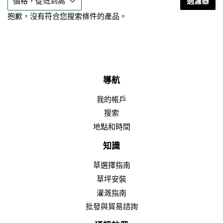
過濾器
抱歉，沒有符合您搜索條件的產品。
導航
我的帳戶
搜索
地點和時間
知識
草選擇指南
草坪安裝
灌溉指南
批發與貿易諮詢