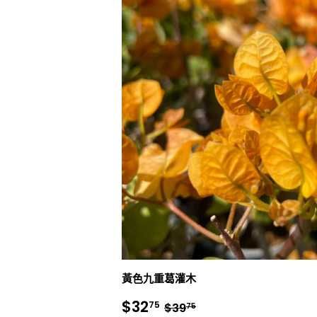
黃色九重葛灌木
銷
$32.75
正常價格
$39.75
$32
75
$39
75