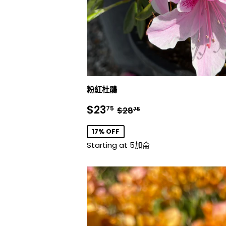
粉紅杜鵑
銷
$23.75
正常價格
$28.75
$23
75
$28
75
售
價
17% OFF
格
Starting at 5加侖