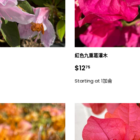
紅色九重葛灌木
銷
$12.75
$12
75
售
價
Starting at 1加侖
格