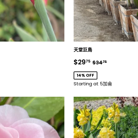
天堂巨鳥
銷
$29.75
正常價格
$34.75
$29
75
$34
75
售
價
14% OFF
格
Starting at 5加侖