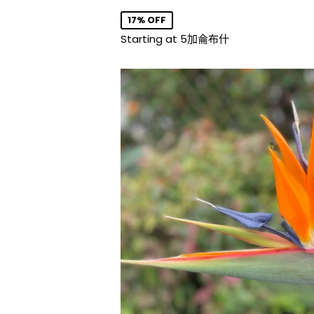
售
價
17% OFF
格
Starting at 5加侖布什