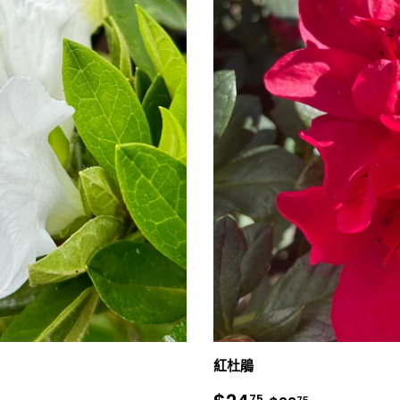
紅杜鵑
正常價格
$29.75
75