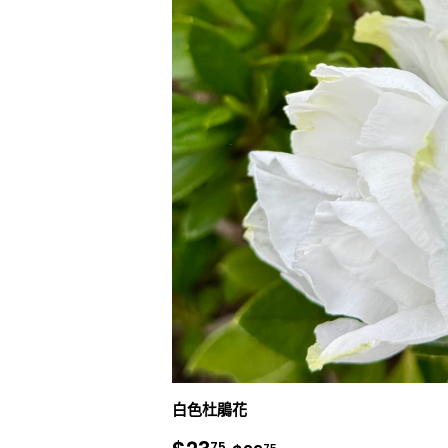
白色杜鵑花
正常價格
$29.75
75