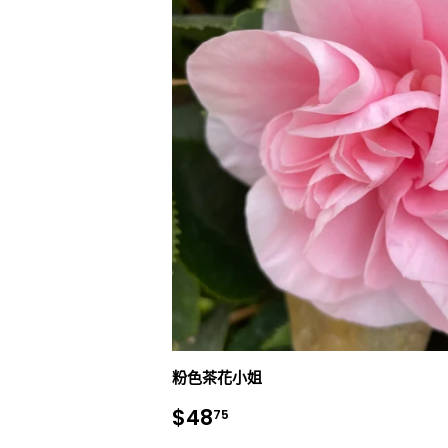
粉色茶花小姐
正
$48.75
$48
75
常